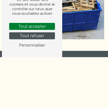
cookies et vous donne le
contrôle sur ceux que
vous souhaitez activer
Tout accepter
Tout refuser
Personnaliser
Adresse
36 All. du Rouquet
33610 Cestas