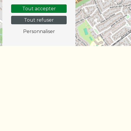
Tout accepter
Tout refuser
Personnaliser
Leaflet
TLB À CESTAS
Nos horaires