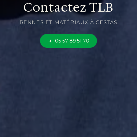
Contactez TLB
BENNES ET MATÉRIAUX À CESTAS
05 57 89 51 70